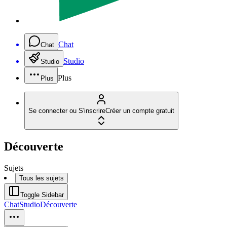
Chat
Chat
Studio
Studio
Plus
Plus
Se connecter ou S'inscrire
Créer un compte gratuit
Découverte
Sujets
Tous les sujets
Toggle Sidebar
Chat
Studio
Découverte