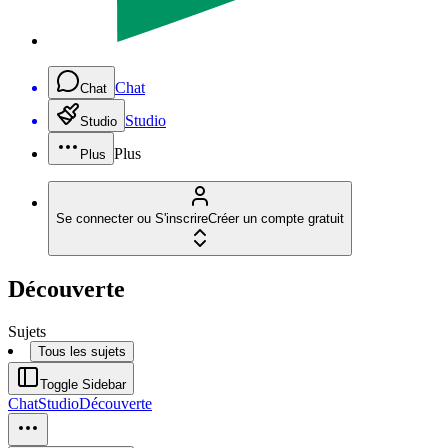
Chat
Chat
Studio
Studio
Plus
Plus
Se connecter ou S'inscrire
Créer un compte gratuit
Découverte
Sujets
Tous les sujets
Toggle Sidebar
Chat
Studio
Découverte