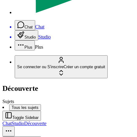
Chat
Chat
Studio
Studio
Plus
Plus
Se connecter ou S'inscrire
Créer un compte gratuit
Découverte
Sujets
Tous les sujets
Toggle Sidebar
Chat
Studio
Découverte