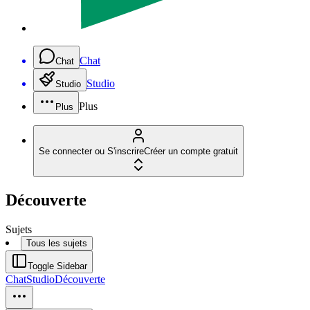
Chat
Chat
Studio
Studio
Plus
Plus
Se connecter ou S'inscrire
Créer un compte gratuit
Découverte
Sujets
Tous les sujets
Toggle Sidebar
Chat
Studio
Découverte