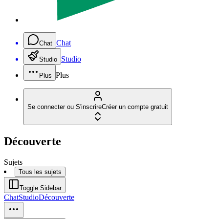
Chat
Chat
Studio
Studio
Plus
Plus
Se connecter ou S'inscrire
Créer un compte gratuit
Découverte
Sujets
Tous les sujets
Toggle Sidebar
Chat
Studio
Découverte