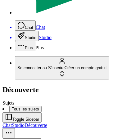
Chat
Chat
Studio
Studio
Plus
Plus
Se connecter ou S'inscrire
Créer un compte gratuit
Découverte
Sujets
Tous les sujets
Toggle Sidebar
Chat
Studio
Découverte