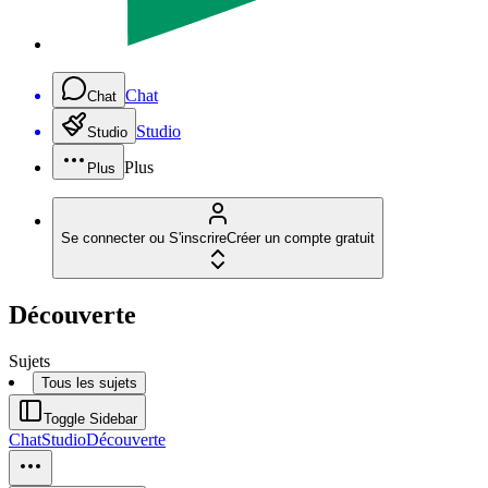
Chat
Chat
Studio
Studio
Plus
Plus
Se connecter ou S'inscrire
Créer un compte gratuit
Découverte
Sujets
Tous les sujets
Toggle Sidebar
Chat
Studio
Découverte