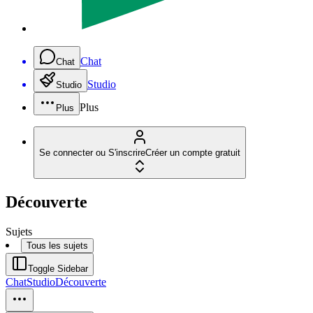
Chat
Chat
Studio
Studio
Plus
Plus
Se connecter ou S'inscrire
Créer un compte gratuit
Découverte
Sujets
Tous les sujets
Toggle Sidebar
Chat
Studio
Découverte