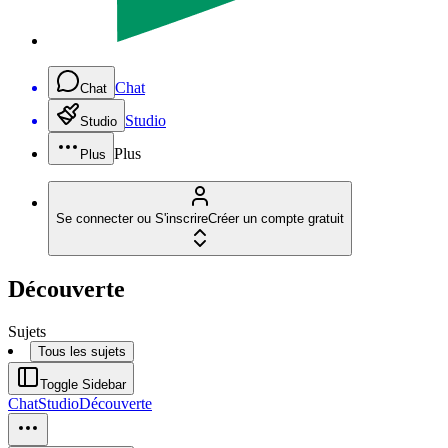
Chat
Chat
Studio
Studio
Plus
Plus
Se connecter ou S'inscrire
Créer un compte gratuit
Découverte
Sujets
Tous les sujets
Toggle Sidebar
Chat
Studio
Découverte