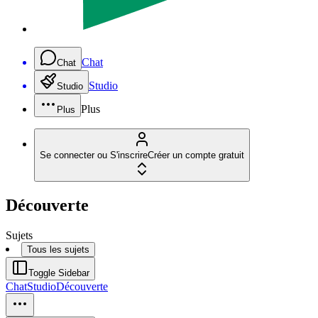
Chat
Chat
Studio
Studio
Plus
Plus
Se connecter ou S'inscrire
Créer un compte gratuit
Découverte
Sujets
Tous les sujets
Toggle Sidebar
Chat
Studio
Découverte