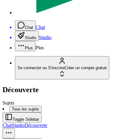
Chat
Chat
Studio
Studio
Plus
Plus
Se connecter ou S'inscrire
Créer un compte gratuit
Découverte
Sujets
Tous les sujets
Toggle Sidebar
Chat
Studio
Découverte