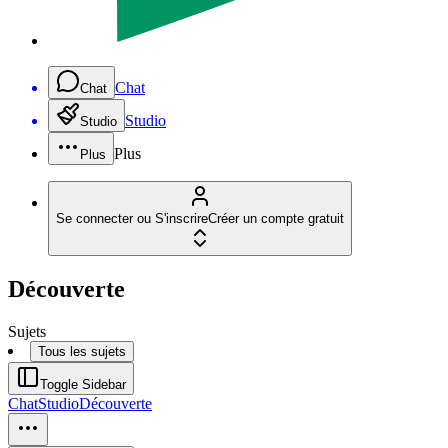
Chat
Chat
Studio
Studio
Plus
Plus
Se connecter ou S'inscrire
Créer un compte gratuit
Découverte
Sujets
Tous les sujets
Toggle Sidebar
Chat
Studio
Découverte