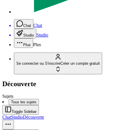
Chat
Chat
Studio
Studio
Plus
Plus
Se connecter ou S'inscrire
Créer un compte gratuit
Découverte
Sujets
Tous les sujets
Toggle Sidebar
Chat
Studio
Découverte