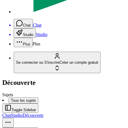
Chat
Chat
Studio
Studio
Plus
Plus
Se connecter ou S'inscrire
Créer un compte gratuit
Découverte
Sujets
Tous les sujets
Toggle Sidebar
Chat
Studio
Découverte