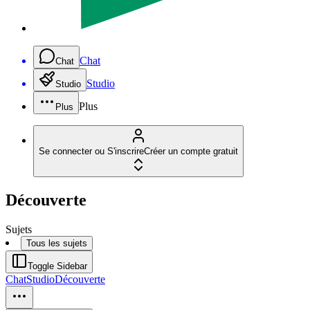
Chat
Chat
Studio
Studio
Plus
Plus
Se connecter ou S'inscrire
Créer un compte gratuit
Découverte
Sujets
Tous les sujets
Toggle Sidebar
Chat
Studio
Découverte