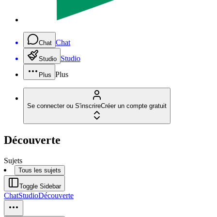
Chat
Chat
Studio
Studio
Plus
Plus
Se connecter ou S'inscrire
Créer un compte gratuit
Découverte
Sujets
Tous les sujets
Toggle Sidebar
Chat
Studio
Découverte