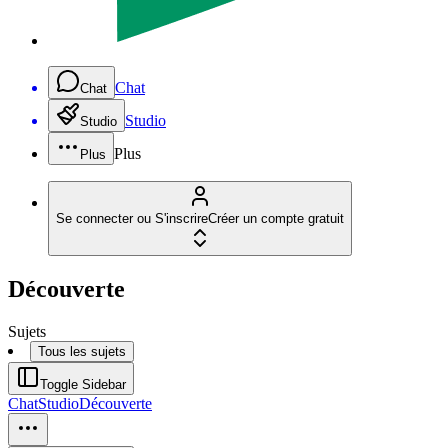
Chat
Chat
Studio
Studio
Plus
Plus
Se connecter ou S'inscrire
Créer un compte gratuit
Découverte
Sujets
Tous les sujets
Toggle Sidebar
Chat
Studio
Découverte