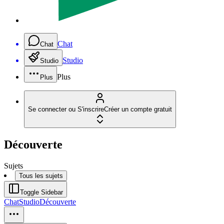
Chat
Chat
Studio
Studio
Plus
Plus
Se connecter ou S'inscrire
Créer un compte gratuit
Découverte
Sujets
Tous les sujets
Toggle Sidebar
Chat
Studio
Découverte