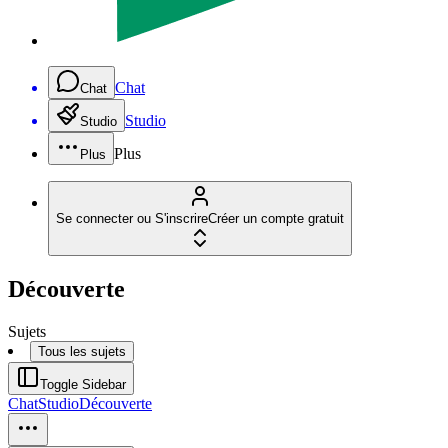
Chat
Chat
Studio
Studio
Plus
Plus
Se connecter ou S'inscrire
Créer un compte gratuit
Découverte
Sujets
Tous les sujets
Toggle Sidebar
Chat
Studio
Découverte