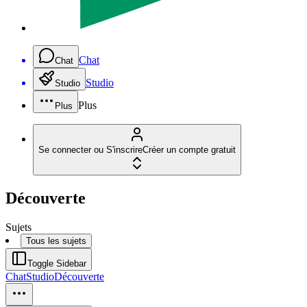
Chat
Chat
Studio
Studio
Plus
Plus
Se connecter ou S'inscrire
Créer un compte gratuit
Découverte
Sujets
Tous les sujets
Toggle Sidebar
Chat
Studio
Découverte