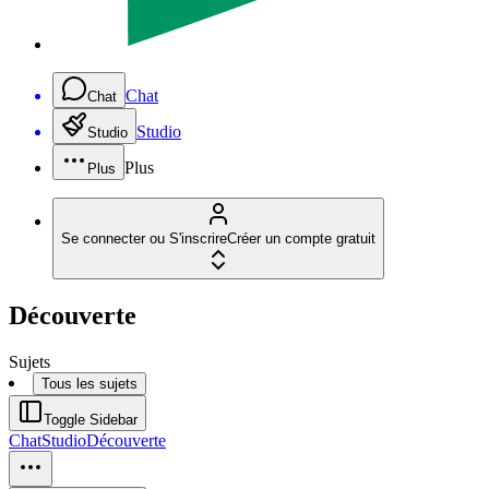
Chat
Chat
Studio
Studio
Plus
Plus
Se connecter ou S'inscrire
Créer un compte gratuit
Découverte
Sujets
Tous les sujets
Toggle Sidebar
Chat
Studio
Découverte