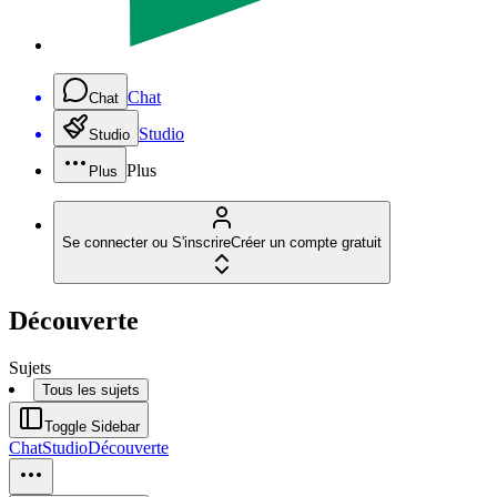
Chat
Chat
Studio
Studio
Plus
Plus
Se connecter ou S'inscrire
Créer un compte gratuit
Découverte
Sujets
Tous les sujets
Toggle Sidebar
Chat
Studio
Découverte