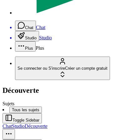
Chat
Chat
Studio
Studio
Plus
Plus
Se connecter ou S'inscrire
Créer un compte gratuit
Découverte
Sujets
Tous les sujets
Toggle Sidebar
Chat
Studio
Découverte