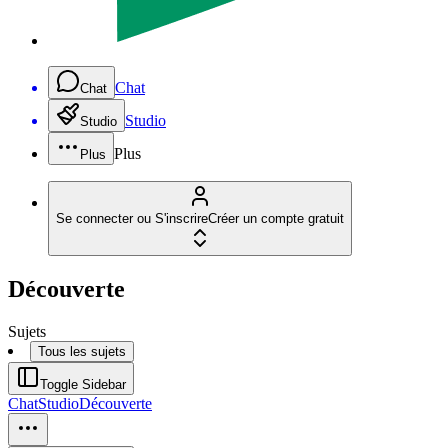
Chat
Chat
Studio
Studio
Plus
Plus
Se connecter ou S'inscrire
Créer un compte gratuit
Découverte
Sujets
Tous les sujets
Toggle Sidebar
Chat
Studio
Découverte