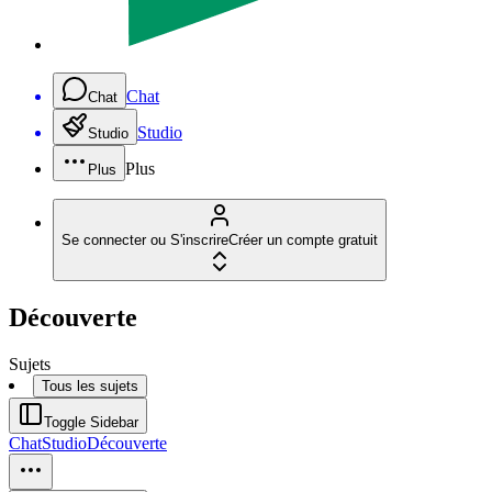
Chat
Chat
Studio
Studio
Plus
Plus
Se connecter ou S'inscrire
Créer un compte gratuit
Découverte
Sujets
Tous les sujets
Toggle Sidebar
Chat
Studio
Découverte