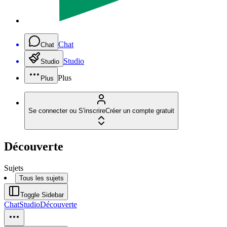
Chat
Chat
Studio
Studio
Plus
Plus
Se connecter ou S'inscrire
Créer un compte gratuit
Découverte
Sujets
Tous les sujets
Toggle Sidebar
Chat
Studio
Découverte