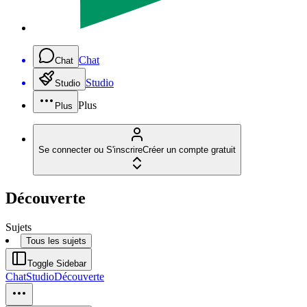
Chat
Chat
Studio
Studio
Plus
Plus
Se connecter ou S'inscrire
Créer un compte gratuit
Découverte
Sujets
Tous les sujets
Toggle Sidebar
Chat
Studio
Découverte