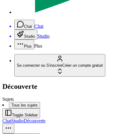
Chat
Chat
Studio
Studio
Plus
Plus
Se connecter ou S'inscrire
Créer un compte gratuit
Découverte
Sujets
Tous les sujets
Toggle Sidebar
Chat
Studio
Découverte