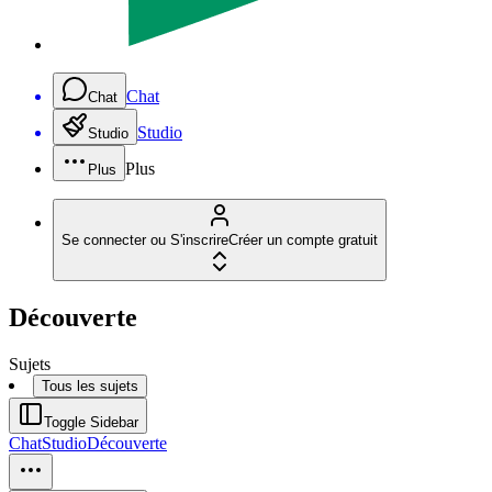
Chat
Chat
Studio
Studio
Plus
Plus
Se connecter ou S'inscrire
Créer un compte gratuit
Découverte
Sujets
Tous les sujets
Toggle Sidebar
Chat
Studio
Découverte