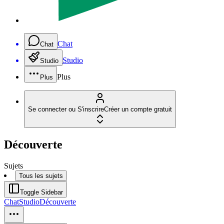
Chat
Chat
Studio
Studio
Plus
Plus
Se connecter ou S'inscrire
Créer un compte gratuit
Découverte
Sujets
Tous les sujets
Toggle Sidebar
Chat
Studio
Découverte