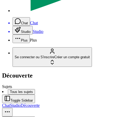
Chat
Chat
Studio
Studio
Plus
Plus
Se connecter ou S'inscrire
Créer un compte gratuit
Découverte
Sujets
Tous les sujets
Toggle Sidebar
Chat
Studio
Découverte