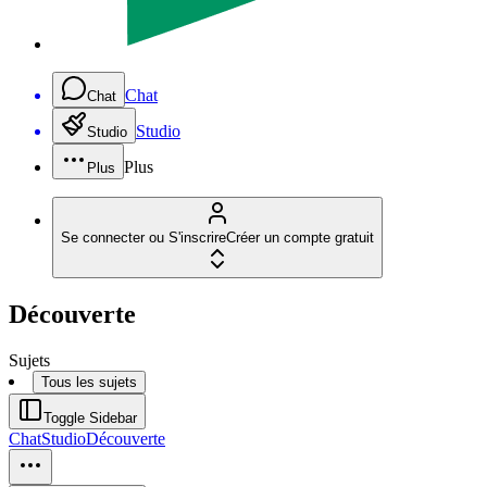
Chat
Chat
Studio
Studio
Plus
Plus
Se connecter ou S'inscrire
Créer un compte gratuit
Découverte
Sujets
Tous les sujets
Toggle Sidebar
Chat
Studio
Découverte