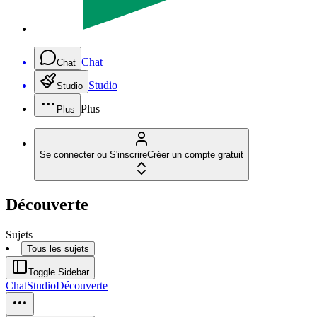
Chat
Chat
Studio
Studio
Plus
Plus
Se connecter ou S'inscrire
Créer un compte gratuit
Découverte
Sujets
Tous les sujets
Toggle Sidebar
Chat
Studio
Découverte