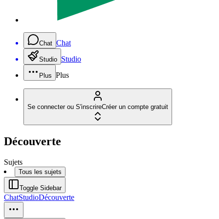
Chat
Chat
Studio
Studio
Plus
Plus
Se connecter ou S'inscrire
Créer un compte gratuit
Découverte
Sujets
Tous les sujets
Toggle Sidebar
Chat
Studio
Découverte