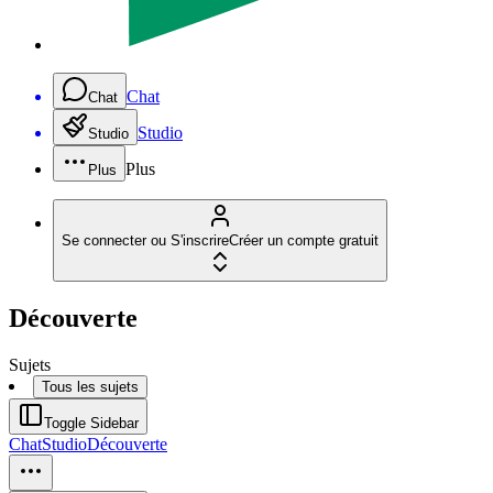
Chat
Chat
Studio
Studio
Plus
Plus
Se connecter ou S'inscrire
Créer un compte gratuit
Découverte
Sujets
Tous les sujets
Toggle Sidebar
Chat
Studio
Découverte