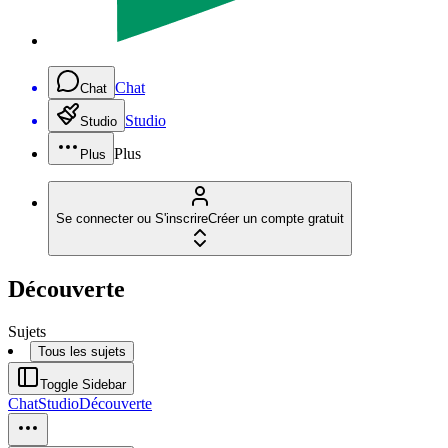
Chat
Chat
Studio
Studio
Plus
Plus
Se connecter ou S'inscrire
Créer un compte gratuit
Découverte
Sujets
Tous les sujets
Toggle Sidebar
Chat
Studio
Découverte