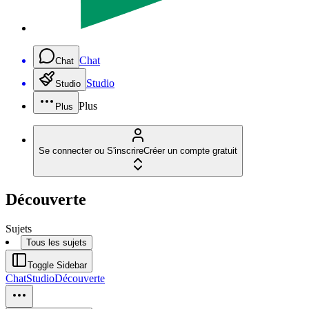
Chat
Chat
Studio
Studio
Plus
Plus
Se connecter ou S'inscrire
Créer un compte gratuit
Découverte
Sujets
Tous les sujets
Toggle Sidebar
Chat
Studio
Découverte