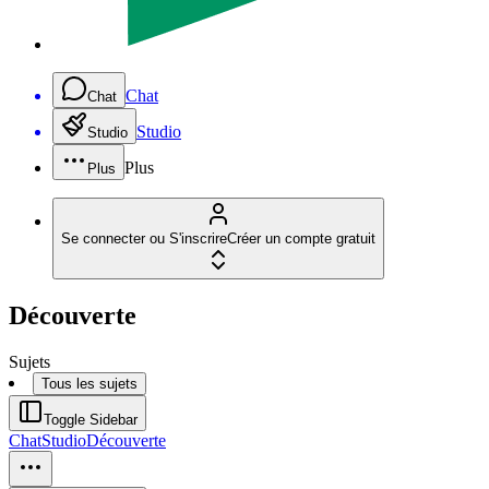
Chat
Chat
Studio
Studio
Plus
Plus
Se connecter ou S'inscrire
Créer un compte gratuit
Découverte
Sujets
Tous les sujets
Toggle Sidebar
Chat
Studio
Découverte