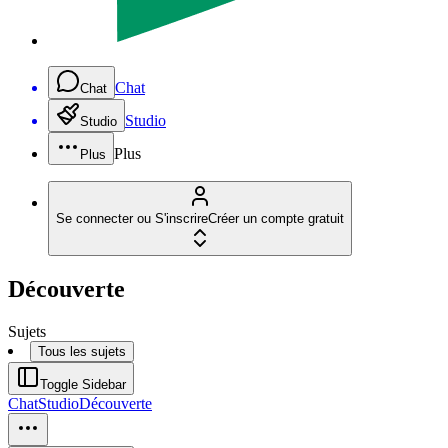
Chat
Chat
Studio
Studio
Plus
Plus
Se connecter ou S'inscrire
Créer un compte gratuit
Découverte
Sujets
Tous les sujets
Toggle Sidebar
Chat
Studio
Découverte