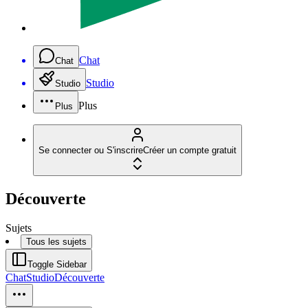
Chat
Chat
Studio
Studio
Plus
Plus
Se connecter ou S'inscrire
Créer un compte gratuit
Découverte
Sujets
Tous les sujets
Toggle Sidebar
Chat
Studio
Découverte