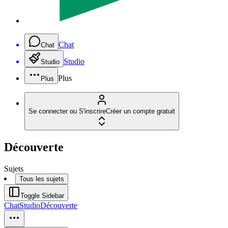
Chat
Chat
Studio
Studio
Plus
Plus
Se connecter ou S'inscrire
Créer un compte gratuit
Découverte
Sujets
Tous les sujets
Toggle Sidebar
Chat
Studio
Découverte