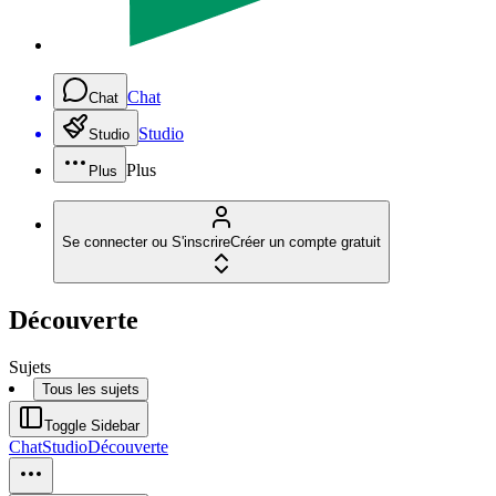
Chat
Chat
Studio
Studio
Plus
Plus
Se connecter ou S'inscrire
Créer un compte gratuit
Découverte
Sujets
Tous les sujets
Toggle Sidebar
Chat
Studio
Découverte