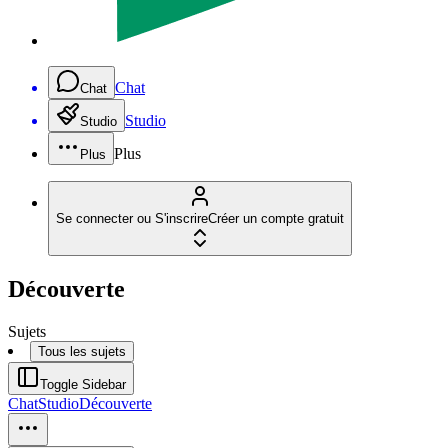
Chat
Chat
Studio
Studio
Plus
Plus
Se connecter ou S'inscrire
Créer un compte gratuit
Découverte
Sujets
Tous les sujets
Toggle Sidebar
Chat
Studio
Découverte