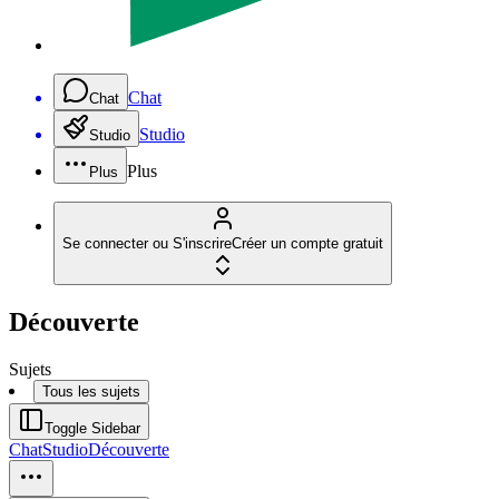
Chat
Chat
Studio
Studio
Plus
Plus
Se connecter ou S'inscrire
Créer un compte gratuit
Découverte
Sujets
Tous les sujets
Toggle Sidebar
Chat
Studio
Découverte