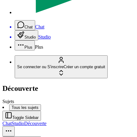
Chat
Chat
Studio
Studio
Plus
Plus
Se connecter ou S'inscrire
Créer un compte gratuit
Découverte
Sujets
Tous les sujets
Toggle Sidebar
Chat
Studio
Découverte