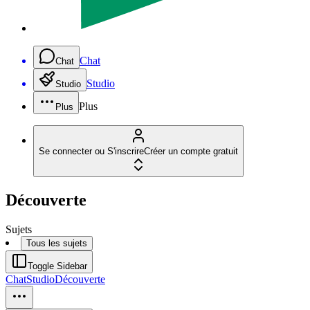
Chat
Chat
Studio
Studio
Plus
Plus
Se connecter ou S'inscrire
Créer un compte gratuit
Découverte
Sujets
Tous les sujets
Toggle Sidebar
Chat
Studio
Découverte