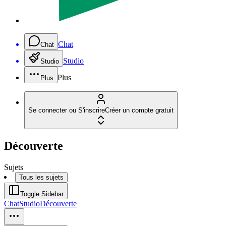
Chat
Chat
Studio
Studio
Plus
Plus
Se connecter ou S'inscrire
Créer un compte gratuit
Découverte
Sujets
Tous les sujets
Toggle Sidebar
Chat
Studio
Découverte