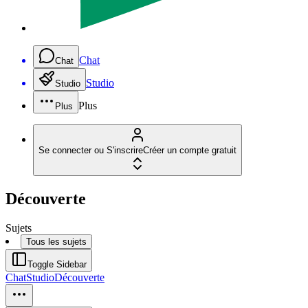
Chat
Chat
Studio
Studio
Plus
Plus
Se connecter ou S'inscrire
Créer un compte gratuit
Découverte
Sujets
Tous les sujets
Toggle Sidebar
Chat
Studio
Découverte