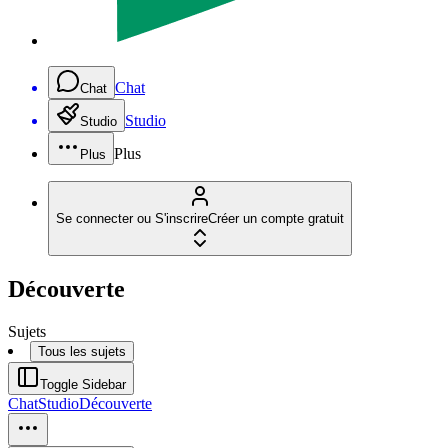
Chat
Chat
Studio
Studio
Plus
Plus
Se connecter ou S'inscrire
Créer un compte gratuit
Découverte
Sujets
Tous les sujets
Toggle Sidebar
Chat
Studio
Découverte