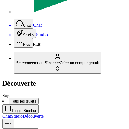
Chat
Chat
Studio
Studio
Plus
Plus
Se connecter ou S'inscrire
Créer un compte gratuit
Découverte
Sujets
Tous les sujets
Toggle Sidebar
Chat
Studio
Découverte